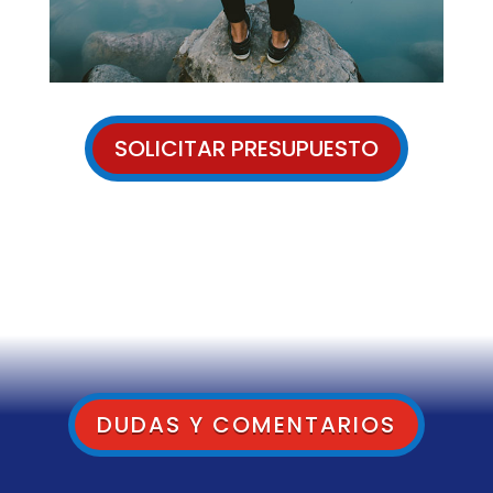
SOLICITAR PRESUPUESTO
DUDAS Y COMENTARIOS